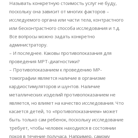
Называть конкретную стоимость услуг не буду,
поскольку она зависит от многих факторов –
исследуемого органа или части тела, контрастного
или бесконтрастного способа исследования и т.д.
Все вопросы можно задать конкретно
администратору.
– И последнее. Каковы противопоказания для
проведения МРТ-диагностики?
– Противопоказанием к проведению МР-
томографии является наличие в организме
кардиостимуляторов и шунтов. Наличие
металлических изделий противопоказанием не
является, но влияет на качество исследования. Что
касается детей, то «противопоказанием» может
быть только сам ребенок, поскольку исследование
требует, чтобы человек находился в состоянии
покоя в течение получаса. Например, самому