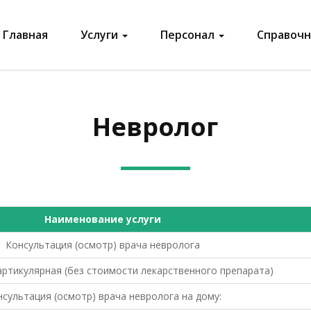
Главная
Услуги
Персонал
Справоч
Невролог
Наименование услуги
Консультация (осмотр) врача невролога
артикулярная (без стоимости лекарственного препарата)
сультация (осмотр) врача невролога на дому: