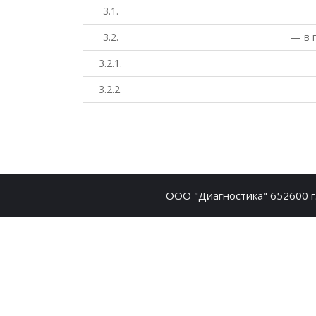
3.1.
3.2.
— в п
3.2.1.
3.2.2.
ООО "Диагностика" 652600 г.