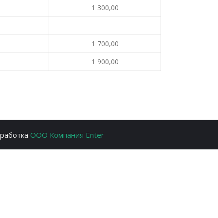
1 300,00
1 700,00
1 900,00
зработка
ООО Компания Enter